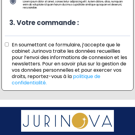
Lorem ipsum dolor sit amet, consectetur adipisicing elit. Autem dolore, alias, numquam
enim ab voluptate id quam harum ducimus cupiditate similique quisquam et deserunt,
recusandae.
3. Votre commande :
En soumettant ce formulaire, j’accepte que le
cabinet Jurinova traite les données recueillies
pour l’envoi des informations de connexion et les
newsletters. Pour en savoir plus sur la gestion de
vos données personnelles et pour exercer vos
droits, reportez-vous à la
politique de
confidentialité.